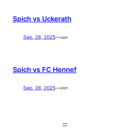
Spich vs Uckerath
Sep. 28, 2025
—
von
Spich vs FC Hennef
Sep. 28, 2025
—
von