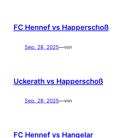
FC Hennef vs Happerschoß
Sep. 28, 2025
—
von
Uckerath vs Happerschoß
Sep. 28, 2025
—
von
FC Hennef vs Hangelar