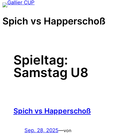
Zum
Inhalt
Spich vs Happerschoß
springen
Spieltag:
Samstag U8
Spich vs Happerschoß
Sep. 28, 2025
—
von