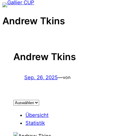
Zum
Inhalt
Andrew Tkins
springen
Andrew Tkins
Sep. 26, 2025
—
von
Übersicht
Statistik