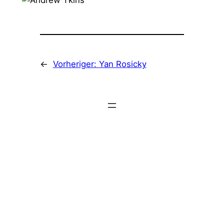
←
Vorheriger:
Yan Rosicky