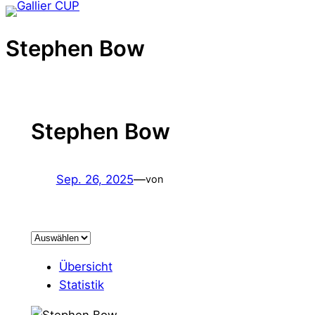
Zum
Inhalt
Stephen Bow
springen
Stephen Bow
Sep. 26, 2025
—
von
Übersicht
Statistik