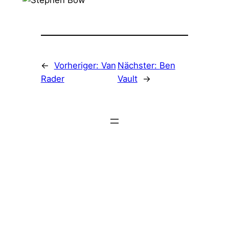
←
Vorheriger:
Van
Nächster:
Ben
Rader
Vault
→