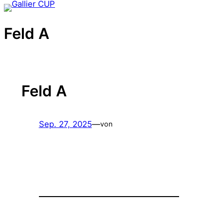
Zum
Inhalt
Feld A
springen
Feld A
Sep. 27, 2025
—
von